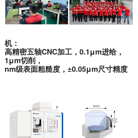
机：
高精密五轴CNC加工，0.1μm进给，
1μm切削，
nm级表面粗糙度，±0.05μm尺寸精度