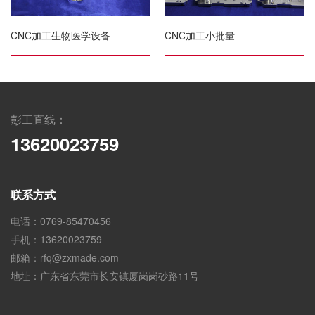
CNC加工生物医学设备
CNC加工小批量
彭工直线：
13620023759
联系方式
电话：0769-85470456
手机：13620023759
邮箱：rfq@zxmade.com
地址：广东省东莞市长安镇厦岗岗砂路11号