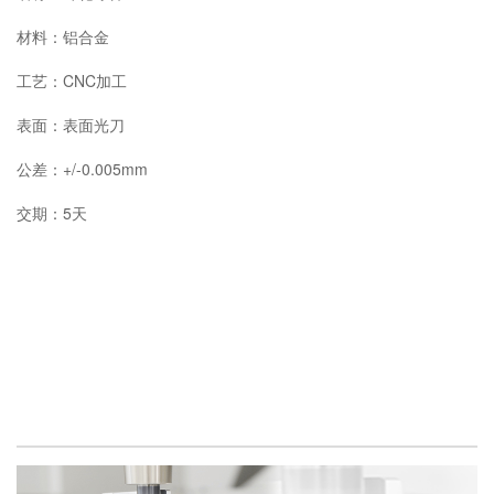
材料：铝合金
工艺：CNC加工
表面：表面光刀
公差：+/-0.005mm
交期：5天