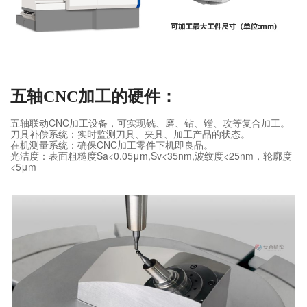
五轴CNC加工的硬件：
五轴联动CNC加工设备，可实现铣、磨、钻、镗、攻等复合加工。
刀具补偿系统：实时监测刀具、夹具、加工产品的状态。
在机测量系统：确保CNC加工零件下机即良品。
光洁度：表面粗糙度Sa<0.05μm,Sv<35nm,波纹度<25nm，轮廓度
<5μm