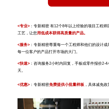
<专业>
：专新精密 有12个8年以上经验的项目工程
工艺，让您
用低成本获得高质量的产品。
<服务>
：专新精密尊重每一个工程师和他们的设计成
每一位客户的产品打开市场的大门。
<快速>
：咨询服务2小时内回复，手板或零件报价2-4小
天。
<优惠>
：专新精密
免费提供小批量样板
，具体减免政