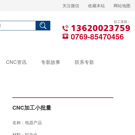
关注微信
收藏本站
网站地图
彭工直线：
13620023759
0769-85470456
CNC资讯
专新故事
联系专新
CNC加工小批量
名称：电器产品
材料：铝合金