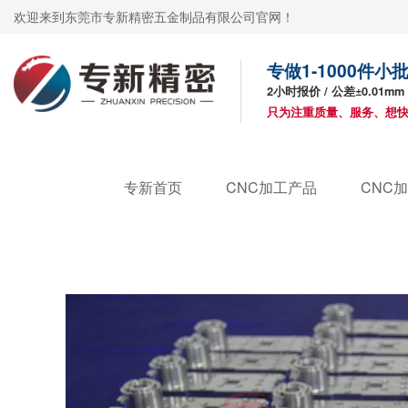
欢迎来到东莞市专新精密五金制品有限公司官网！
专做1-1000件
2小时报价 / 公差±0.01mm
只为注重质量、服务、想
专新首页
CNC加工产品
CNC