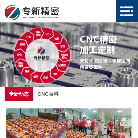
专新动态
CNC百科