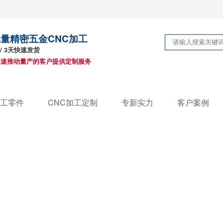
小批量精密五金CNC加工
 / 3天快速发货
快速推动量产的客户提供定制服务
加工零件
CNC加工定制
专新实力
客户案例