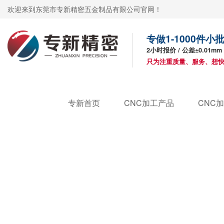
欢迎来到东莞市专新精密五金制品有限公司官网！
专做1-1000件
2小时报价 / 公差±0.01mm
只为注重质量、服务、想
专新首页
CNC加工产品
CNC