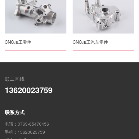
CNC加工零件
CNC加工汽车零件
彭工直线：
13620023759
联系方式
电话：0769-85470456
手机：13620023759