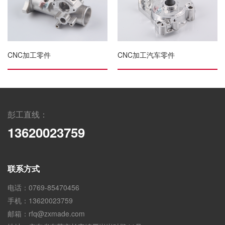
CNC加工零件
CNC加工汽车零件
彭工直线：
13620023759
联系方式
电话：0769-85470456
手机：13620023759
邮箱：rfq@zxmade.com